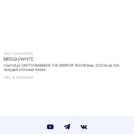
SKETCHMARKER
MRSQH/WHITE
Скетчбук SKETCHMARKER THE MIRROR 163х163мм, 220г/м.кв 50л
твердая обложка белая
Нет в наличии