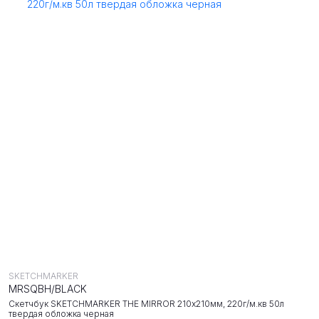
SKETCHMARKER
MRSQBH/BLACK
Скетчбук SKETCHMARKER THE MIRROR 210х210мм, 220г/м.кв 50л
твердая обложка черная