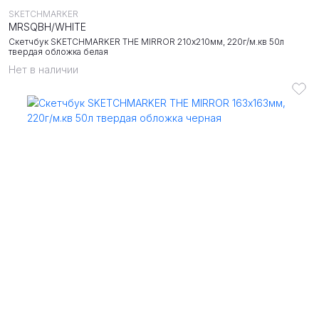
SKETCHMARKER
MRSQBH/WHITE
Скетчбук SKETCHMARKER THE MIRROR 210х210мм, 220г/м.кв 50л
твердая обложка белая
Нет в наличии