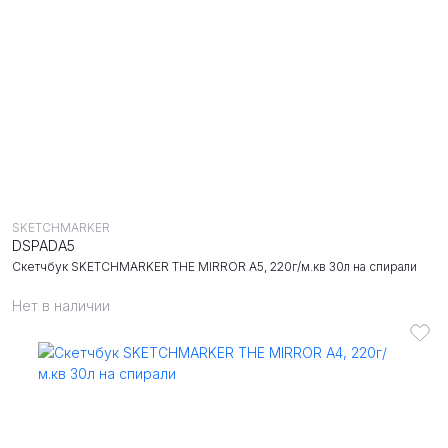
SKETCHMARKER
DSPADA5
Скетчбук SKETCHMARKER THE MIRROR A5, 220г/м.кв 30л на спирали
Нет в наличии