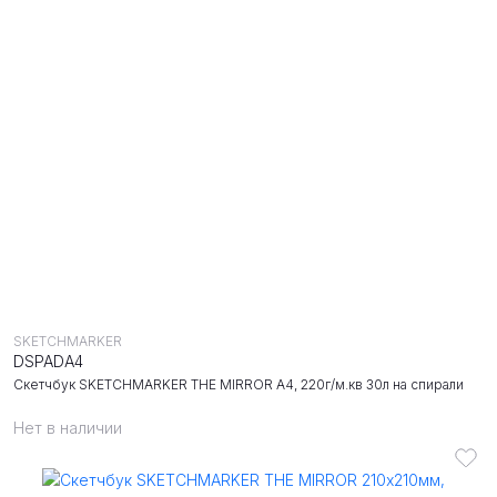
SKETCHMARKER
DSPADA4
Скетчбук SKETCHMARKER THE MIRROR A4, 220г/м.кв 30л на спирали
Нет в наличии