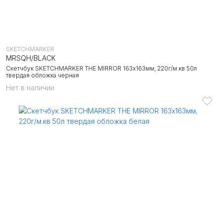
SKETCHMARKER
MRSQH/BLACK
Скетчбук SKETCHMARKER THE MIRROR 163х163мм, 220г/м.кв 50л
твердая обложка черная
Нет в наличии