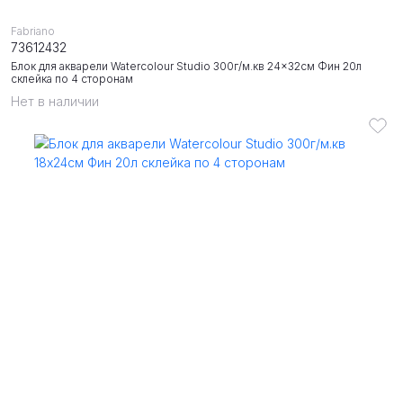
Fabriano
73612432
Блок для акварели Watercolour Studio 300г/м.кв 24x32см Фин 20л
склейка по 4 сторонам
Нет в наличии