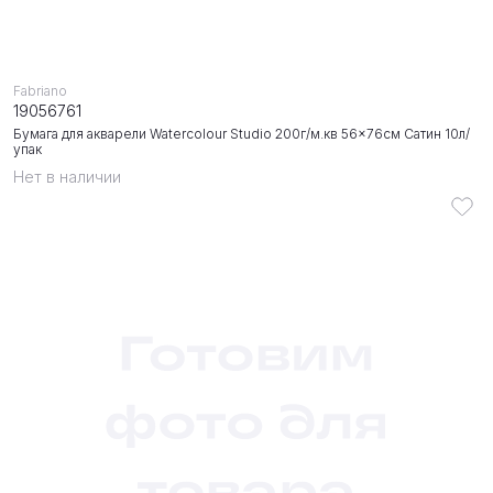
Fabriano
19056761
Бумага для акварели Watercolour Studio 200г/м.кв 56x76см Сатин 10л/
упак
Нет в наличии