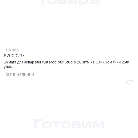
Fabriano
62000237
Бумага для акварели Watercolour Studio 200г/м.кв 50x70см Фин 25л/
упак
Нет в наличии