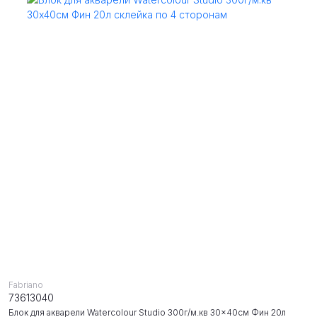
Fabriano
73613040
Блок для акварели Watercolour Studio 300г/м.кв 30x40см Фин 20л