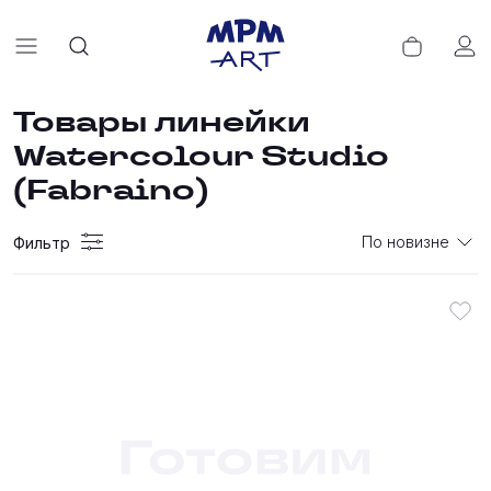
Товары линейки
Watercolour Studio
(Fabraino)
По новизне
Фильтр