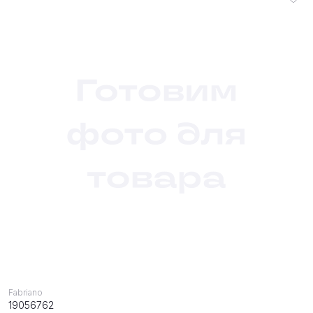
Fabriano
19056762