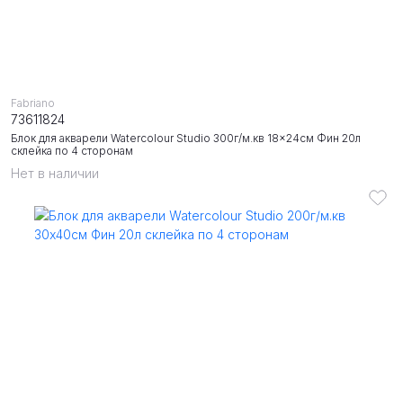
Fabriano
73611824
Блок для акварели Watercolour Studio 300г/м.кв 18x24см Фин 20л
склейка по 4 сторонам
Нет в наличии