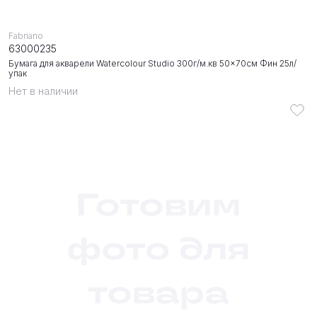
Fabriano
63000235
Бумага для акварели Watercolour Studio 300г/м.кв 50x70см Фин 25л/
упак
Нет в наличии