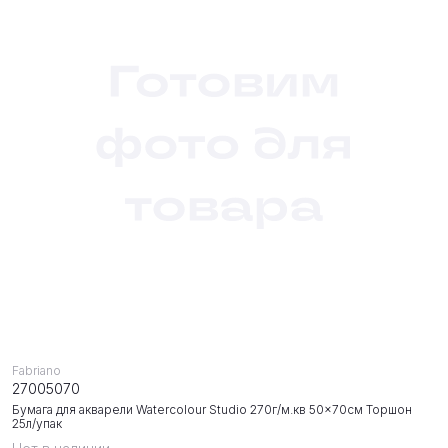
Fabriano
27005070
Бумага для акварели Watercolour Studio 270г/м.кв 50x70см Торшон
25л/упак