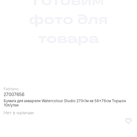
Fabriano
27007656
Бумага для акварели Watercolour Studio 270г/м.кв 56x76см Торшон
10л/упак
Нет в наличии