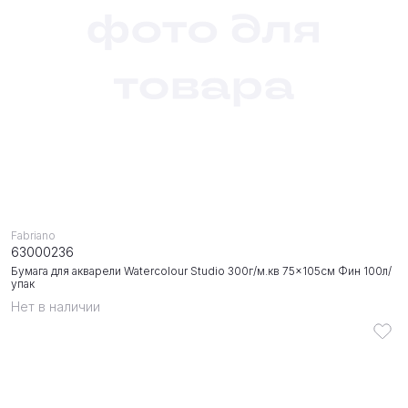
Fabriano
63000236
Бумага для акварели Watercolour Studio 300г/м.кв 75x105см Фин 100л/
упак
Нет в наличии