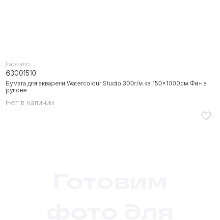
Fabriano
63001510
Бумага для акварели Watercolour Studio 300г/м.кв 150x1000см Фин в
рулоне
Нет в наличии