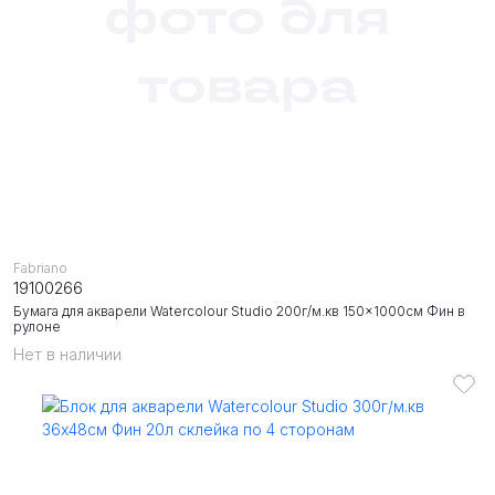
Fabriano
19100266
Бумага для акварели Watercolour Studio 200г/м.кв 150x1000см Фин в
рулоне
Нет в наличии