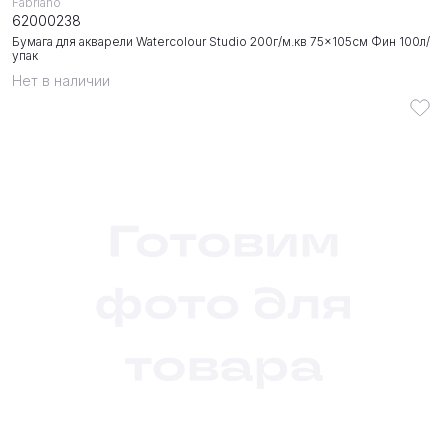
Fabriano
62000238
Бумага для акварели Watercolour Studio 200г/м.кв 75x105см Фин 100л/
упак
Нет в наличии