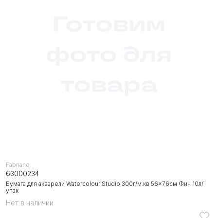
Fabriano
63000234
Бумага для акварели Watercolour Studio 300г/м.кв 56x76см Фин 10л/
упак
Нет в наличии