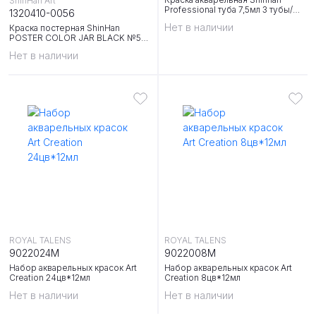
ShinHan Art
Professional туба 7,5мл 3 тубы/
1320410-0056
упак 48 цветов в ассортименте
Нет в наличии
Краска постерная ShinHan
POSTER COLOR JAR BLACK №56
черная 100мл
Нет в наличии
ROYAL TALENS
ROYAL TALENS
9022024M
9022008M
Набор акварельных красок Art
Набор акварельных красок Art
Creation 24цв*12мл
Creation 8цв*12мл
Нет в наличии
Нет в наличии