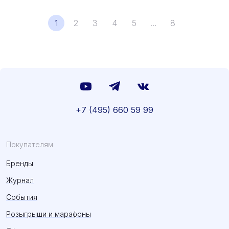
1
2
3
4
5
...
8
+7 (495) 660 59 99
Покупателям
Бренды
Журнал
События
Розыгрыши и марафоны