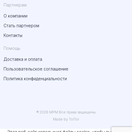
Партнерам
О компании
Стать партнером
Контакты
Помощь
Доставка и оплата
Пользовательское соглашение
Политика конфиденциальности
® 2026 MPM Все права защищены
Made by TolTol
Этот веб-сайт использует файлы cookie, чтобы вы могли