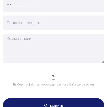
Выберите файл
или перетащите в поле файл для загрузки