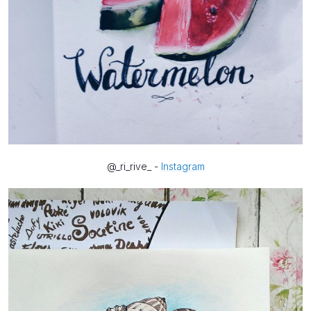
@_ri_rive_ -
Instagram