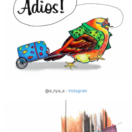
@a_nya_a -
Instagram