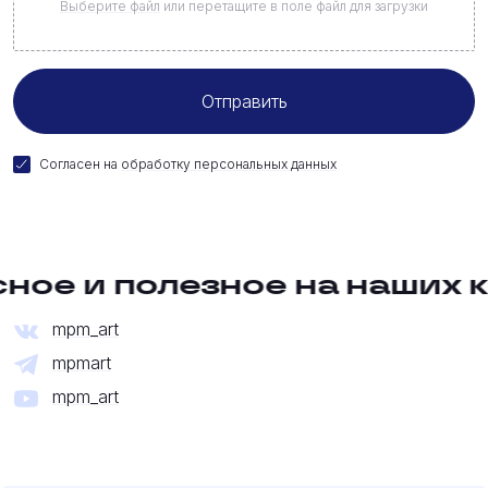
Выберите файл
или перетащите в поле файл для загрузки
Согласен на
обработку персональных данных
ое и полезное на наших ка
mpm_art
mpmart
mpm_art