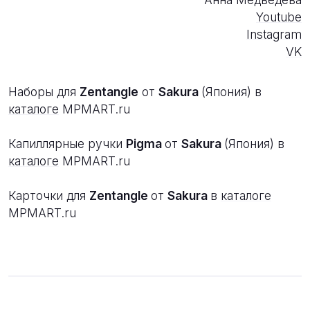
Youtube
Instagram
VK
Наборы для
Zentangle
от
Sakura
(Япония) в
каталоге
MPMART.ru
Капиллярные ручки
Pigma
от
Sakura
(Япония) в
каталоге
MPMART.ru
Карточки для
Zentangle
от
Sakura
в
каталоге
MPMART.ru