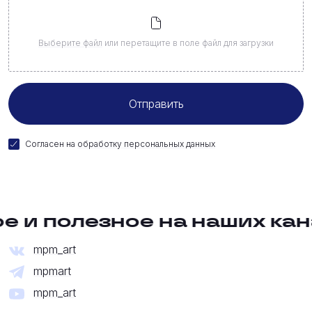
Выберите файл
или перетащите в поле файл для загрузки
Согласен на
обработку персональных данных
е и полезное на наших кан
mpm_art
mpmart
mpm_art