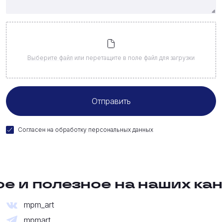
Выберите файл
или перетащите в поле файл для загрузки
Согласен на
обработку персональных данных
е и полезное на наших кан
mpm_art
mpmart