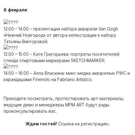
8 февраля
12:00 – 14:00 – презентация набора акварели Van Gogh
«Нижний Новгород» от автора иллюстрации к набору
Татьяны Викторовой
;
12:00 – 15:00 –
Катя Григорьева
: портреты посетителей
стенда спиртовыми маркерами SKETCHMARKER;
14:00 – 16:00 –
Алла Власкина
: микс-медиа акварелью PWC и
карандашами Finenolo на Fabriano Artistico.
Приходите посмотреть, протестировать арт-материалы,
ведущие демо и менеджеры MPM ART будут рады
проконсультировать вас.
Ждем гостей!
Ссылка на регистрацию
.