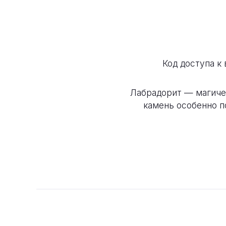
Код доступа к
Лабрадорит — магиче
камень особенно п