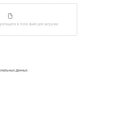
ретащите в поле файл для загрузки
ональных данных