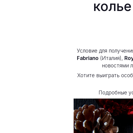
колье
Условие для получени
Fabriano
(Италия),
Roy
новостями л
Хотите выиграть осо
Подробные ус