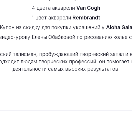
4 цвета акварели
Van Gogh
1 цвет акварели
Rembrandt
Купон на скидку для покупки украшений у
Aloha Gai
 видео-уроку Елены Обабковой по рисованию колье 
ский талисман, пробуждающий творческий запал и 
одходит людям творческих профессий: он помогает 
деятельности самых высоких результатов.