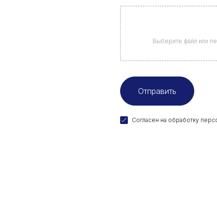
Выберите файл
или пе
Согласен на
обработку перс