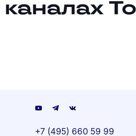
аналах
Толь
+7 (495) 660 59 99