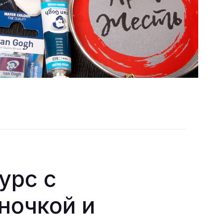
урс с
ночкой и