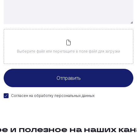
Выберите файл
или перетащите в поле файл для загрузки
Согласен на
обработку персональных данных
 и полезное на наших кан