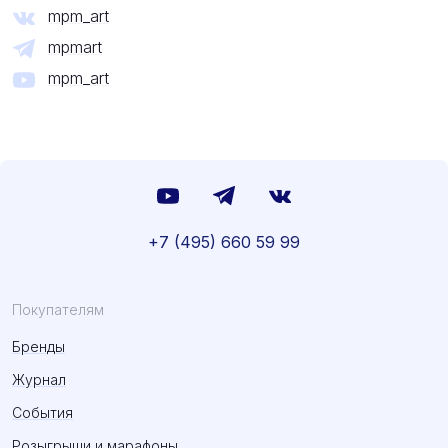
mpm_art
mpmart
mpm_art
+7 (495) 660 59 99
Покупателям
Бренды
Журнал
События
Розыгрыши и марафоны