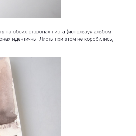
ть на обеих сторонах листа (используя альбом
ронах идентичны. Листы при этом не коробились,