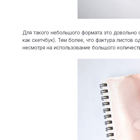
Для такого небольшого формата это довольно с
как скетчбук). Тем более, что фактура листов 
несмотря на использование большого количест