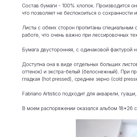
Состав бумаги - 100% хлопок. Производится он
что позволяет не беспокоиться о сохранности 
Листы с обеих сторон пропитаны специальным 
работе, что очень важно при лессировочных тех
Бумага двусторонняя, с одинаковой фактурой н
Доступна она в виде отдельных больших листов
оттенок) и экстра-белый (белоснежный). При пр
гладкая (hot pressed), среднее зерно (cold pres
Fabriano Artistico подходит для акварели, гуаши,
В моем распоряжении оказался альбом 18*26 см