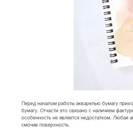
Перед началом работы акварелью бумагу приход
бумагу. Отчасти это связано с наличием факту
особенность не является недостатком. Любая а
смочив поверхность.