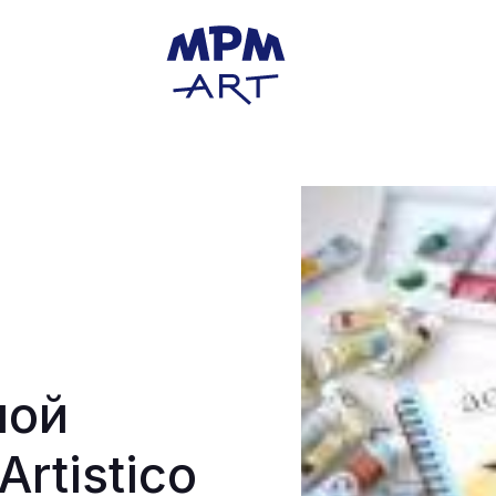
ной
Artistico