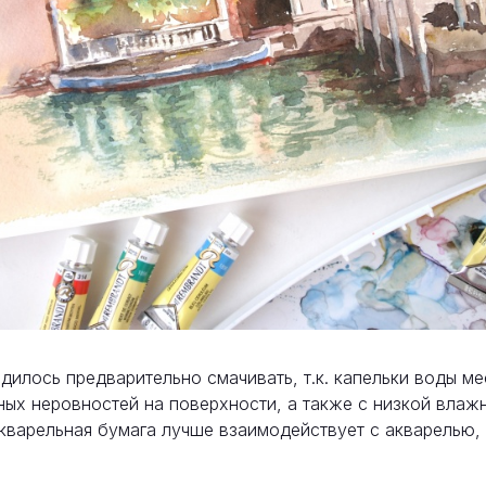
илось предварительно смачивать, т.к. капельки воды ме
рных неровностей на поверхности, а также с низкой влаж
кварельная бумага лучше взаимодействует с акварелью, 