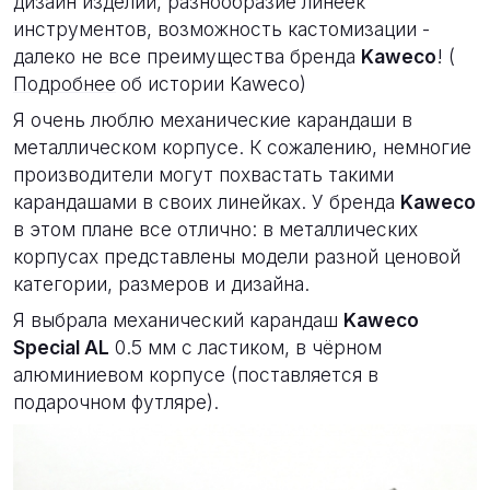
дизайн изделий, разнообразие линеек
инструментов, возможность кастомизации -
далеко не все преимущества бренда
Kaweco
! (
Подробнее
об истории Kaweco)
Я очень люблю механические карандаши в
металлическом корпусе. К сожалению, немногие
производители могут похвастать такими
карандашами в своих линейках. У бренда
Kaweco
в этом плане все отлично: в металлических
корпусах представлены модели разной ценовой
категории, размеров и дизайна.
Я выбрала механический карандаш
Kaweco
Special AL
0.5 мм с ластиком, в чёрном
алюминиевом корпусе (поставляется в
подарочном футляре).