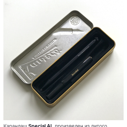
Карандаш
Special AL
произведен из литого