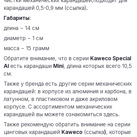
чистки механических карандашей,подходит для
карандашей 0,5-0,9 мм (
ссылка
)
.
Габариты
:
длина − 14 см
диаметр − 1 см
масса − 15 грамм
Обратите внимание, что в серии
Kaweco Special
Al
есть карандаши
Mini
, длина которых всего 10,5
см.
Также у бренда есть другие серии механических
карандашей: в корпусе из алюминия и карбона, в
латунном, в пластиковом и даже акриловом
корпусе. С ассортиментом механических
карандашей вы можете ознакомиться
здесь
.
Также рекомендую обратить внимание на серии
цанговых карандашей
Kaweco
(
ссылка
)
, которые