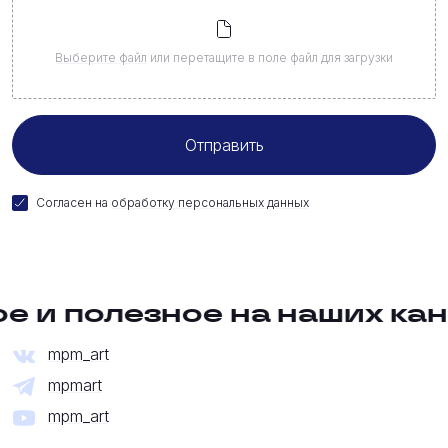
Выберите файл
или перетащите в поле файл для загрузки
Согласен на
обработку персональных данных
полезное на наших каналах
mpm_art
mpmart
mpm_art