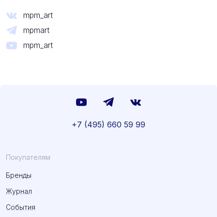
mpm_art
mpmart
mpm_art
+7 (495) 660 59 99
Покупателям
Бренды
Журнал
События