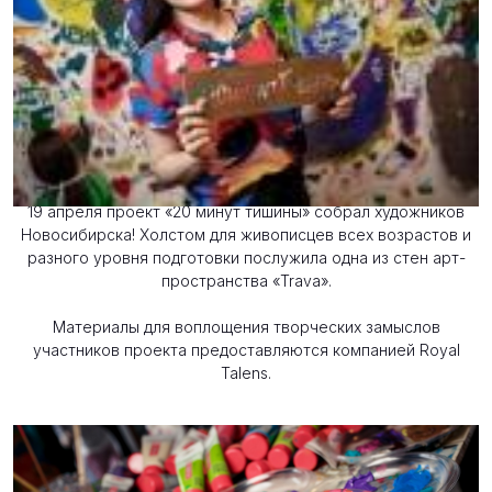
Новости
29 мая 2018
19 апреля проект «20 минут тишины» собрал художников
Новосибирска! Холстом для живописцев всех возрастов и
разного уровня подготовки послужила одна из стен арт-
пространства «Trava».
Материалы для воплощения творческих замыслов
участников проекта предоставляются компанией Royal
Talens.