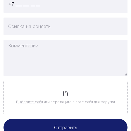
Выберите файл
или перетащите в поле файл для загрузки