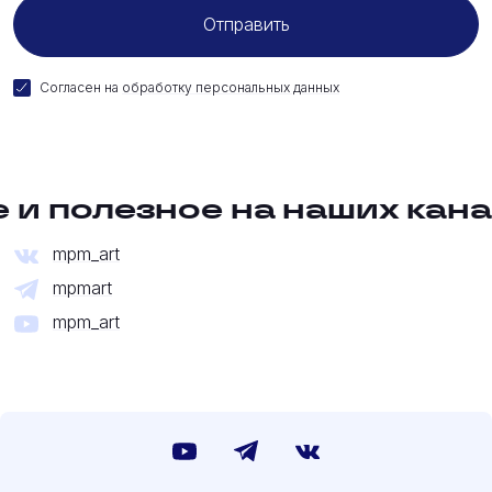
Согласен на
обработку персональных данных
 и полезное на наших кана
mpm_art
mpmart
mpm_art