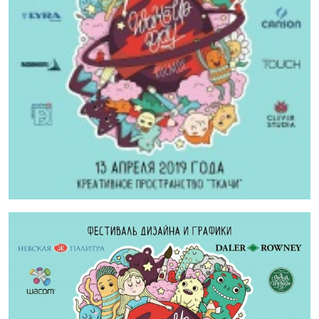
Новости
04 апреля 2019
13 апреля в Санкт-Петербурге, в креативном
пространстве «Ткачи» пройдет фестиваль
дизайна и графики
Wake Up Day
!