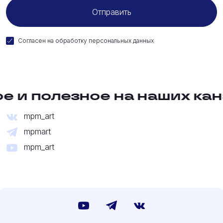
Согласен на
обработку персональных данных
е и полезное на наших кан
mpm_art
mpmart
mpm_art