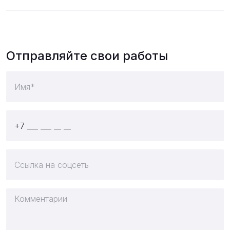
Отправляйте свои работы