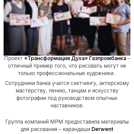
Новости
14 марта 2019
Проект
«Трансформация Духа» Газпромбанка
–
отличный пример того, что рисовать могут не
только профессиональные художники.
Сотрудники банка учатся скетчингу, актерскому
мастерству, пению, танцам и искусству
фотографии под руководством опытных
наставников.
Группа компаний MPM предоставила материалы
для рисования – карандаши
Derwent