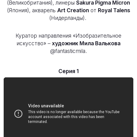
(Великобритания), линеры
Sakura Pigma Micron
(Япония), акварель
Art Creation
от
Royal Talens
(Нидерланды).
Куратор направления «Изобразительное
искусство» –
художник Мила Валькова
@fantasticmila
.
Серия 1