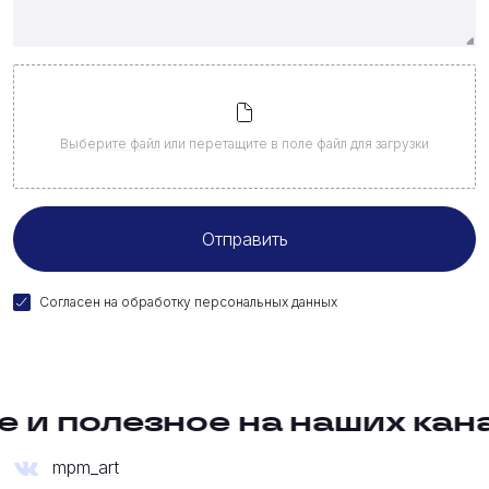
Выберите файл
или перетащите в поле файл для загрузки
Согласен на
обработку персональных данных
и полезное на наших канал
mpm_art