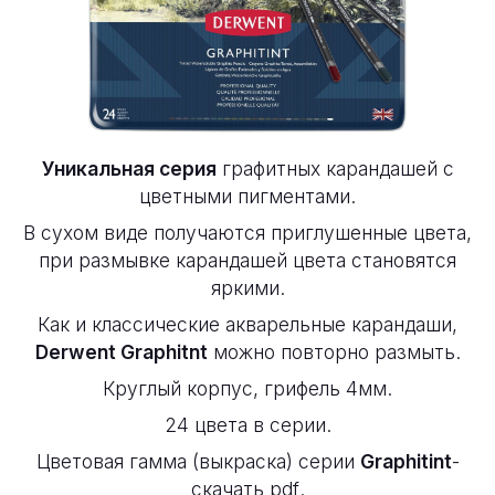
Уникальная серия
графитных карандашей с
цветными пигментами.
В сухом виде получаются приглушенные цвета,
при размывке карандашей цвета становятся
яркими.
Как и классические акварельные карандаши,
Derwent Graphitnt
можно повторно размыть.
Круглый корпус, грифель 4мм.
24 цвета в серии.
Цветовая гамма (выкраска) серии
Graphitint
-
скачать pdf
.