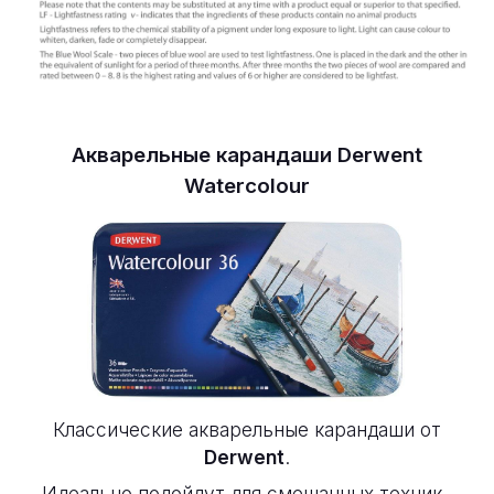
Акварельные карандаши Derwent
Watercolour
Классические акварельные карандаши от
Derwent
.
Идеально подойдут для смешанных техник.