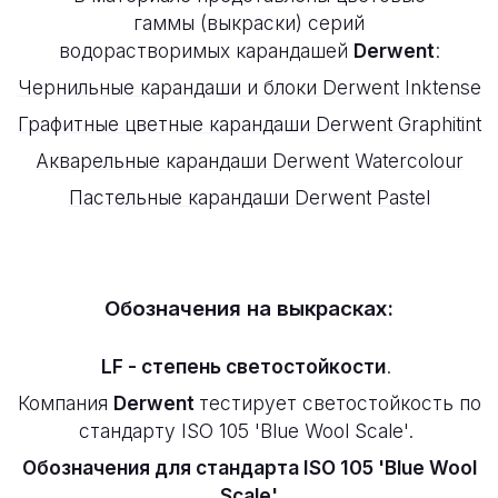
гаммы
(выкраски) серий
водорастворимых карандашей
Derwent
:
Чернильные карандаши и блоки Derwent Inktense
Графитные цветные карандаши Derwent Graphitint
Акварельные карандаши Derwent Watercolour
Пастельные карандаши Derwent Pastel
Обозначения на выкрасках:
LF
- степень светостойкости
.
Компания
Derwent
тестирует светостойкость по
стандарту ISO 105 'Blue Wool Scale'.
Обозначения для стандарта ISO 105 'Blue Wool
Scale'