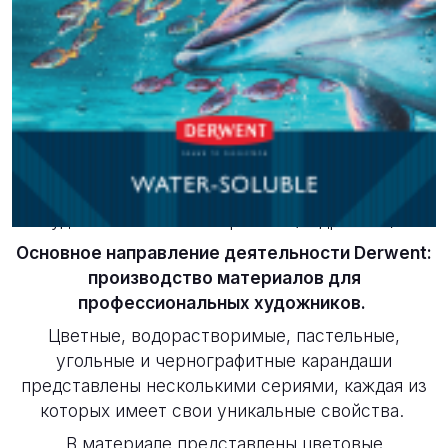
Новости
14 сентября 2018
Derwent
- английский производитель
художественных материалов (
подробнее
).
Основное направление деятельности Derwent:
производство материалов для
профессиональных художников.
Цветные, водорастворимые, пастельные,
угольные и чернографитные карандаши
представлены несколькими сериями, каждая из
которых имеет свои уникальные свойства.
В материале представлены цветовые