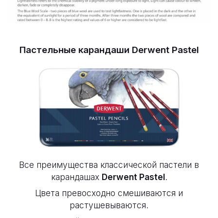
Пастельные карандаши Derwent Pastel
Все преимущества классической пастели в
карандашах
Derwent Pastel
.
Цвета превосходно смешиваются и
растушевываются.