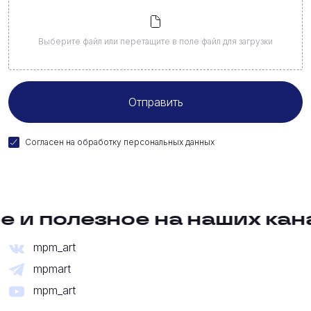
Выберите файл
или перетащите в поле файл для загрузки
Согласен на
обработку персональных данных
и полезное на наших канал
mpm_art
mpmart
mpm_art