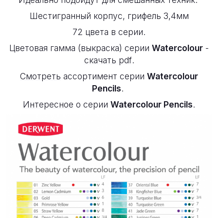
Шестигранный корпус, грифель 3,4мм
72 цвета в серии.
Цветовая гамма (выкраска) серии
Watercolour
-
скачать pdf
.
Смотреть
ассортимент серии
Watercolour
Pencils
.
Интересное
о серии
Watercolour Pencils
.