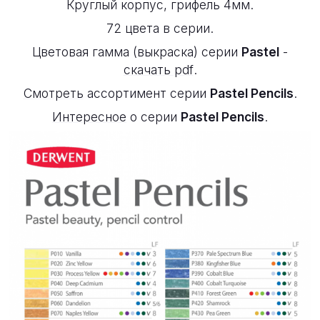
Круглый корпус, грифель 4мм.
72 цвета в серии.
Цветовая гамма (выкраска) серии
Pastel
-
скачать pdf
.
Смотреть
ассортимент серии
Pastel Pencils
.
Интересное
о серии
Pastel Pencils
.