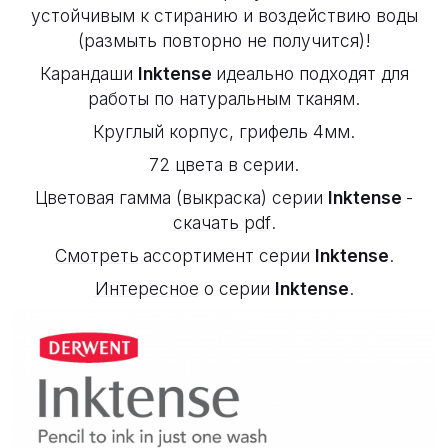
устойчивым к стиранию и воздействию воды
(размыть повторно не получится)!
Карандаши
Inktense
и
деально подходят для
работы по натуральным тканям.
Круглый корпус, грифель 4мм.
72 цвета в серии.
Цветовая гамма (выкраска) серии
Inktense
-
скачать pdf
.
Смотреть
ассортимент серии
Inktense
.
Интересное
о серии
Inktense
.