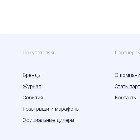
Покупателям
Партнера
Бренды
О компан
Журнал
Стать пар
События
Контакты
Розыгрыши и марафоны
Официальные дилеры