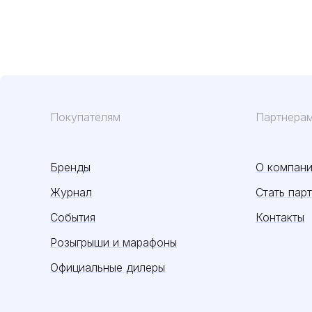
Покупателям
Партнера
Бренды
О компан
Журнал
Стать пар
События
Контакты
Розыгрыши и марафоны
Официальные дилеры