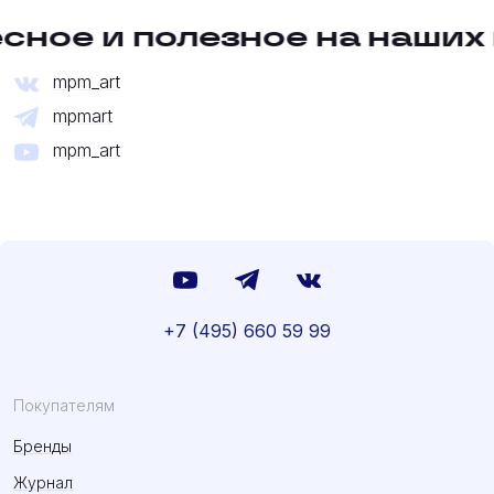
ное и полезное на наших к
mpm_art
mpmart
mpm_art
+7 (495) 660 59 99
Покупателям
Бренды
Журнал