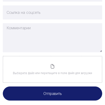
Выберите файл
или перетащите в поле файл для загрузки