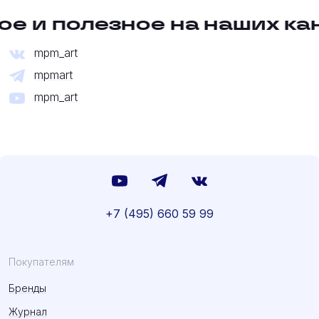
е и полезное на наших ка
mpm_art
mpmart
mpm_art
+7 (495) 660 59 99
Покупателям
Бренды
Журнал