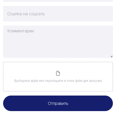
Выберите файл
или перетащите в поле файл для загрузки