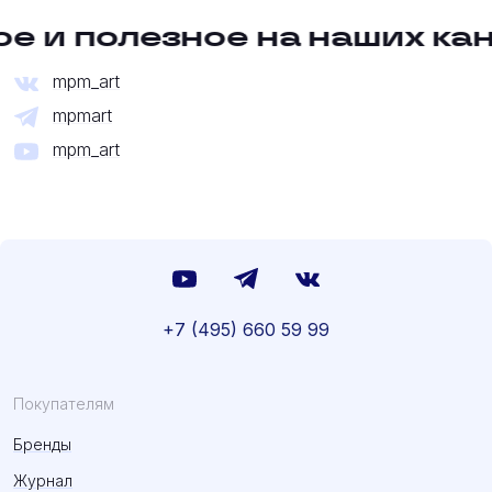
е и полезное на наших ка
mpm_art
mpmart
mpm_art
+7 (495) 660 59 99
Покупателям
Бренды
Журнал