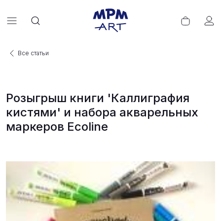
Все статьи
Розыгрыш книги 'Каллиграфия
кистями' и набора акварельных
маркеров Ecoline