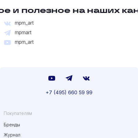
е и полезное на наших ка
mpm_art
mpmart
mpm_art
+7 (495) 660 59 99
Покупателям
Бренды
Журнал