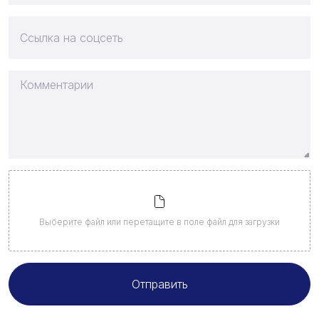
Выберите файл
или перетащите в поле файл для загрузки