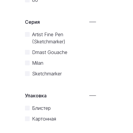
80
Серия
Artist Fine Pen
(Sketchmarker)
Dmast Gouache
Milan
Sketchmarker
Упаковка
Блистер
Картонная