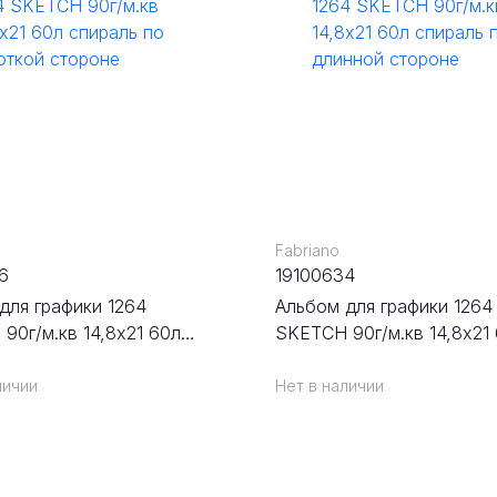
Fabriano
6
19100634
для графики 1264
Альбом для графики 1264
90г/м.кв 14,8х21 60л
SKETCH 90г/м.кв 14,8х21
 по короткой стороне
спираль по длинной стор
личии
Нет в наличии