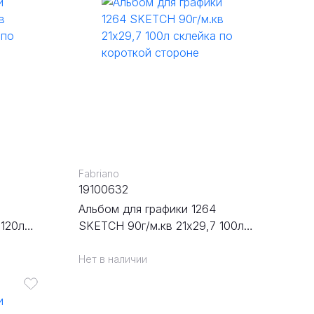
Fabriano
19100632
Альбом для графики 1264
 120л
SKETCH 90г/м.кв 21х29,7 100л
оне
склейка по короткой стороне
Нет в наличии