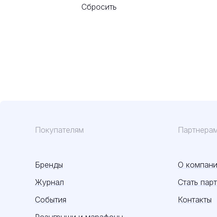
Сбросить
Покупателям
Партнера
Бренды
О компан
Журнал
Стать пар
События
Контакты