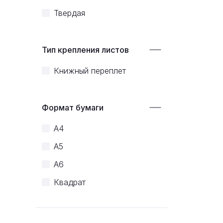
Твердая
Тип крепления листов
Книжный переплет
Формат бумаги
A4
A5
A6
Квадрат