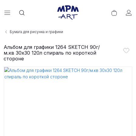
Бумага для рисунка и графики
Альбом для графики 1264 SKETCH 90г/
м.кв 30х30 120л спираль по короткой
стороне