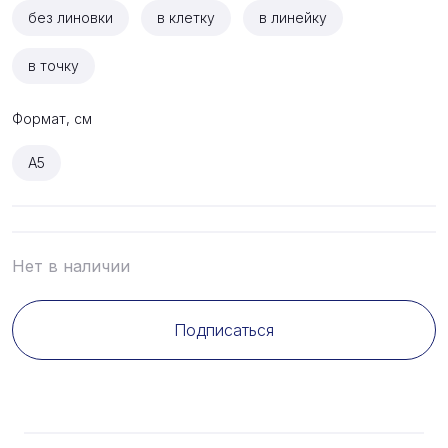
без линовки
в клетку
в линейку
в точку
Формат, см
A5
Нет в наличии
Подписаться