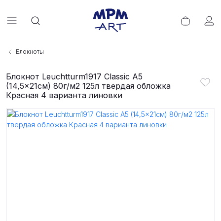
Блокноты
Блокнот Leuchtturm1917 Classic A5
(14,5x21см) 80г/м2 125л твердая обложка
Красная 4 варианта линовки