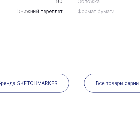
80
Обложка
Книжный переплет
Формат бумаги
 бренда SKETCHMARKER
Все товары серии 