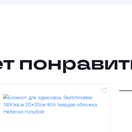
т понравит