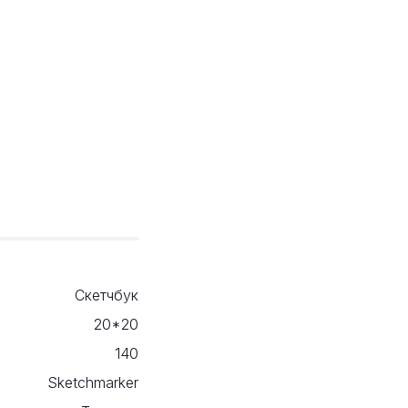
Скетчбук
20*20
140
Sketchmarker