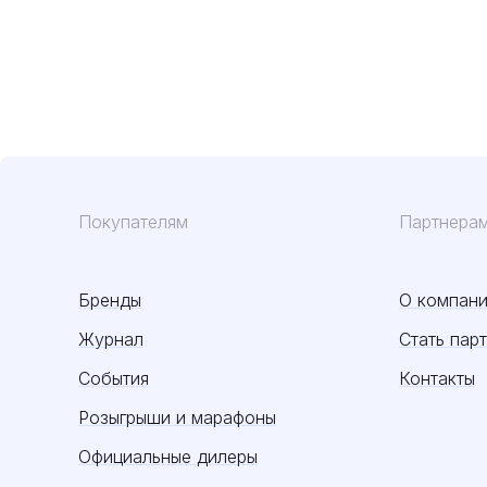
Покупателям
Партнера
Бренды
О компан
Журнал
Стать пар
События
Контакты
Розыгрыши и марафоны
Официальные дилеры