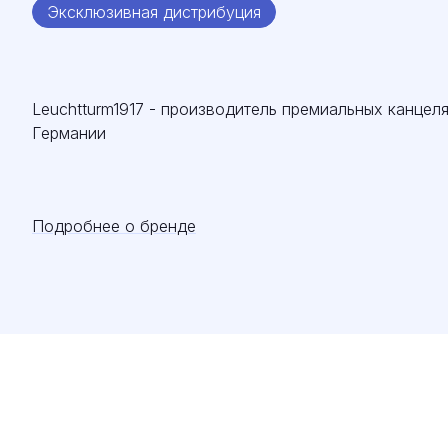
Эксклюзивная дистрибуция
Leuchtturm1917 - производитель премиальных канцел
Германии
Подробнее о бренде