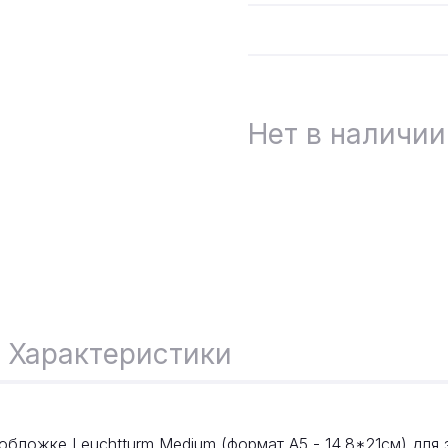
Нет в наличии
Характеристики
обложке Leuchtturm Medium (формат A5 - 14,8*21см) для 