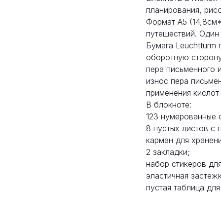
планирования, рисо
Формат A5 (14,8см*
путешествий. Один
Бумага Leuchtturm
оборотную сторону
пера письменного и
износ пера письме
применения кислот
В блокноте:
123 нумерованные 
8 пустых листов с 
карман для хранени
2 закладки;
набор стикеров для
эластичная застёжк
пустая таблица для