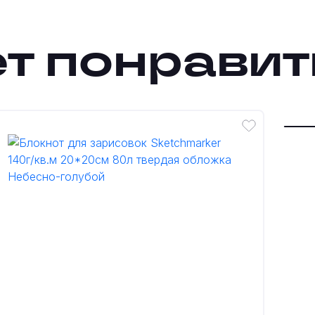
т понравит