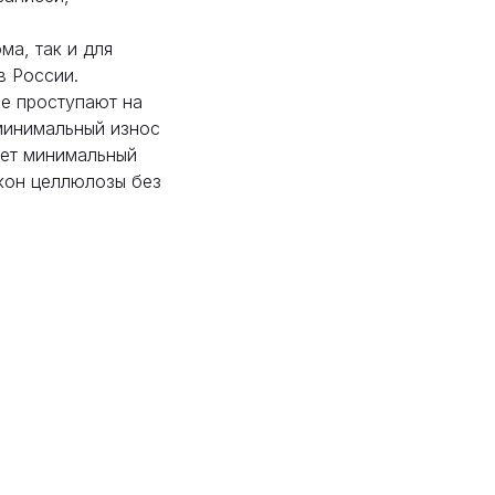
ма, так и для
в России.
не проступают на
 минимальный износ
ует минимальный
окон целлюлозы без