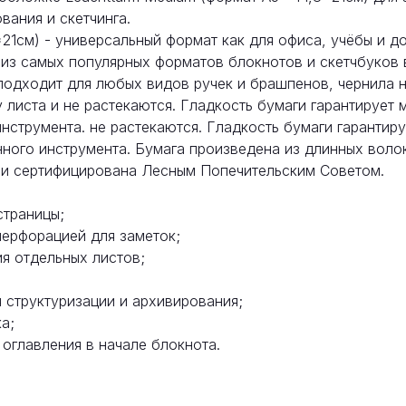
вания и скетчинга.
21см) - универсальный формат как для офиса, учёбы и до
 из самых популярных форматов блокнотов и скетчбуков 
 подходит для любых видов ручек и брашпенов, чернила 
 листа и не растекаются. Гладкость бумаги гарантирует
нструмента. не растекаются. Гладкость бумаги гарантир
нного инструмента. Бумага произведена из длинных вол
 и сертифицирована Лесным Попечительским Советом.
страницы;
перфорацией для заметок;
я отдельных листов;
 структуризации и архивирования;
а;
 оглавления в начале блокнота.