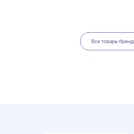
Все товары бренда