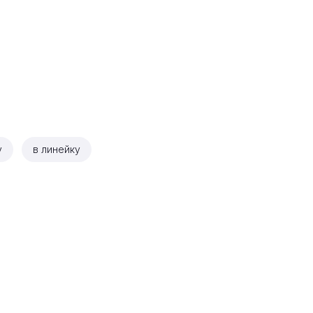
у
в линейку