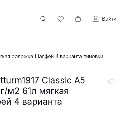
Войти
 мягкая обложка Шалфей 4 варианта линовки
tturm1917 Classic A5
0г/м2 61л мягкая
ей 4 варианта