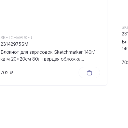
SK
23
SKETCHMARKER
Бл
23142975SM
14
Блокнот для зарисовок Sketchmarker 140г/
об
кв.м 20*20cм 80л твердая обложка
70
Небесно-голубой
702 ₽