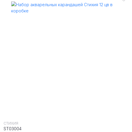
СТИХИЯ
ST03004