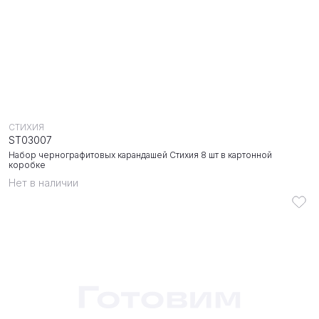
СТИХИЯ
ST03007
Набор чернографитовых карандашей Стихия 8 шт в картонной
коробке
Нет в наличии