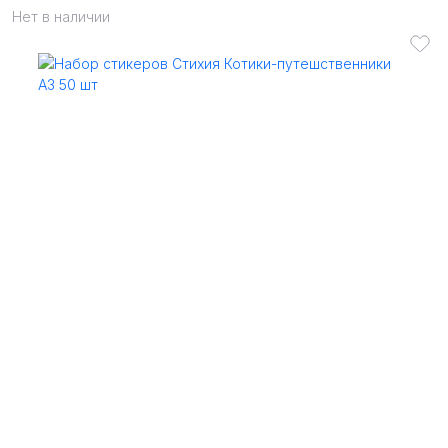
Нет в наличии