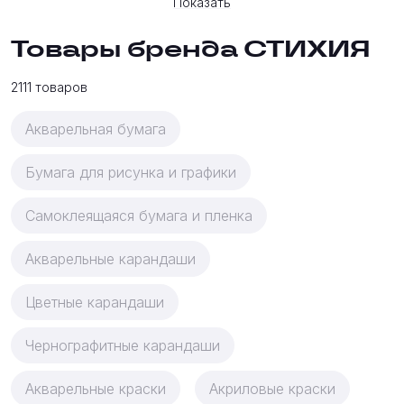
Показать
Товары бренда СТИХИЯ
2111 товаров
Акварельная бумага
Бумага для рисунка и графики
Самоклеящаяся бумага и пленка
Акварельные карандаши
Цветные карандаши
Чернографитные карандаши
Акварельные краски
Акриловые краски