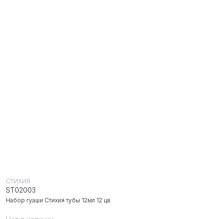
СТИХИЯ
ST02003
Набор гуаши Стихия тубы 12мл 12 цв