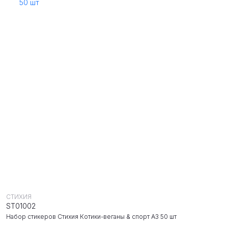
СТИХИЯ
ST01002
Набор стикеров Стихия Котики-веганы & спорт А3 50 шт