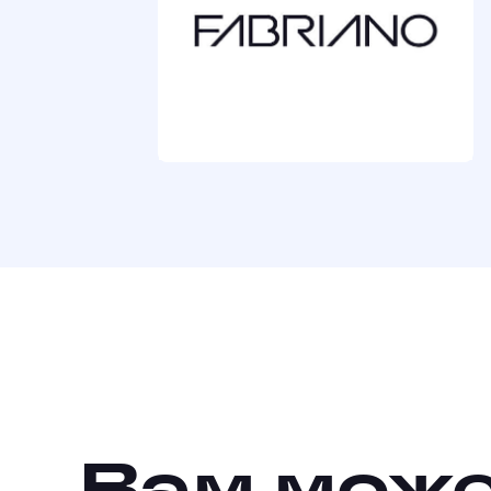
Вам може