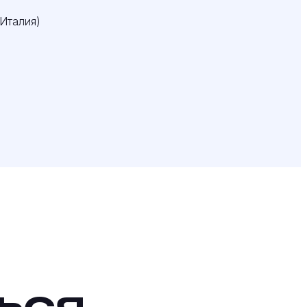
Италия)
ься