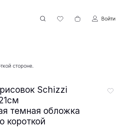
Войти
ткой стороне.
рисовок Schizzi
x21см
ая темная обложка
о короткой