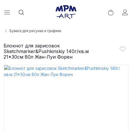
Бумага для рисунка и графики
Блокнот для зарисовок
Sketchmarker&Pushkinskiy 140г/кв.м
21*30см 80л Жан-Луи Форен