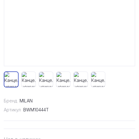
Бренд
MILAN
Артикул
BWM10444T