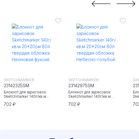
SKETCHMARKER
SKETCHMARKER
SK
23142325SM
23142975SM
23
Блокнот для зарисовок
Блокнот для зарисовок
Бло
Sketchmarker 140г/кв.м
Sketchmarker 140г/кв.м
Ske
20*20cм 80л твердая обложка
20*20cм 80л твердая обложка
20
702 ₽
702 ₽
70
Неоновая фуксия
Небесно-голубой
Зе