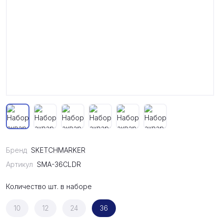
Бренд
SKETCHMARKER
Артикул
SMA-36CLDR
Количество шт. в наборе
10
12
24
36