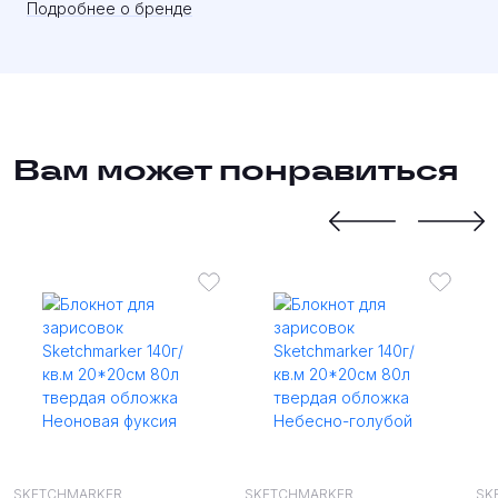
Подробнее о бренде
Вам может понравиться
SKETCHMARKER
SKETCHMARKER
SK