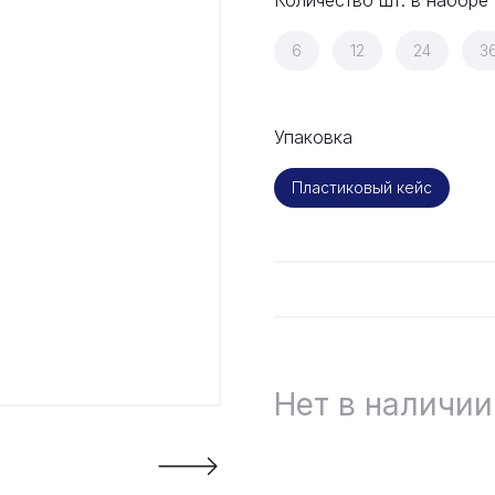
Количество шт. в наборе
6
12
24
3
Упаковка
Пластиковый кейс
Нет в наличии