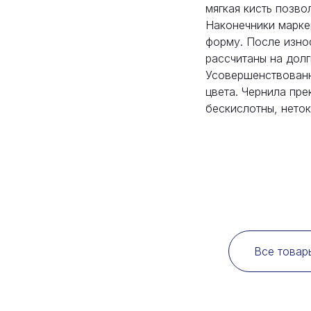
мягкая кисть позв
Наконечники марке
форму. После изно
рассчитаны на долг
Усовершенствованн
цвета. Чернила пр
бескислотны, неток
Все товар