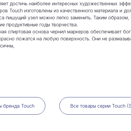
оляет достичь наиболее интересных художественных эффе
ров Touch изготовлены из качественного материала и до
са пишущий узел можно легко заменить. Таким образом,
ие продуктивные годы творчества.
ая спиртовая основа чернил маркеров обеспечивает бо
екрасно ложатся на любую поверхность. Они не размазыв
сичны,
ы бренда Touch
Все товары серии Touch (S