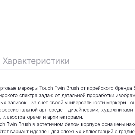
Характеристики
товые маркеры Touch Twin Brush от корейского бренда S
ирокого спектра задач: от детальной проработки изобра
ых заливок. За счет своей универсальности маркеры Tou
офессиональной арт-среде - дизайнерами, художниками-
, иллюстраторами и архитекторами.
ch Twin Brush в эстетичном белом корпусе оснащены на
тот вариант идеален для сложных иллюстраций с градиен