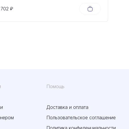
Небесно-голубой
702 ₽
м
Помощь
ии
Доставка и оплата
тнером
Пользовательское соглашение
Политика конфиденциальности