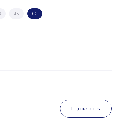
6
48
60
Подписаться