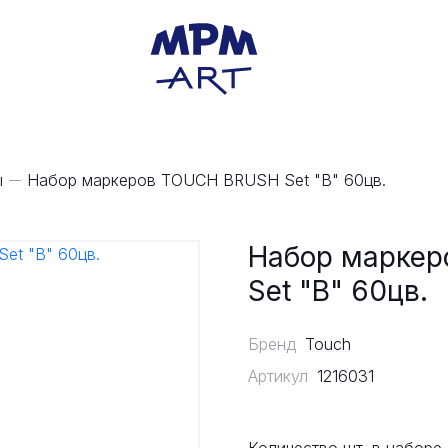
ы
Набор маркеров TOUCH BRUSH Set "В" 60цв.
Набор марке
Set "В" 60цв.
Бренд
Touch
Артикул
1216031