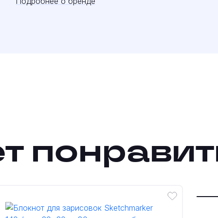
Подробнее о бренде
т понравит