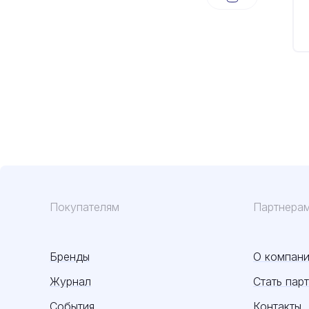
Покупателям
Партнера
Бренды
О компан
Журнал
Стать пар
События
Контакты