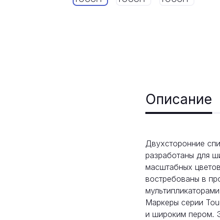
Описание
Двухсторонние спир
разработаны для ш
масштабных цветов
востребованы в пр
мультипликаторами
Маркеры серии Tou
и широким пером. Э