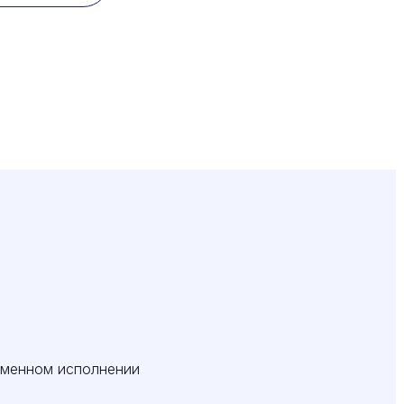
еменном исполнении