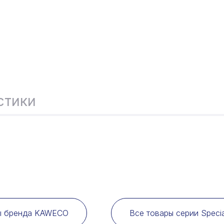
стики
ы бренда KAWECO
Все товары серии Speci