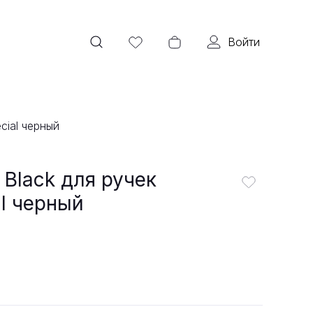
Войти
cial черный
 Black для ручек
l черный