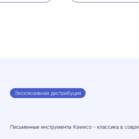
Эксклюзивная дистрибуция
Письменные инструменты Kaweco - классика в совр