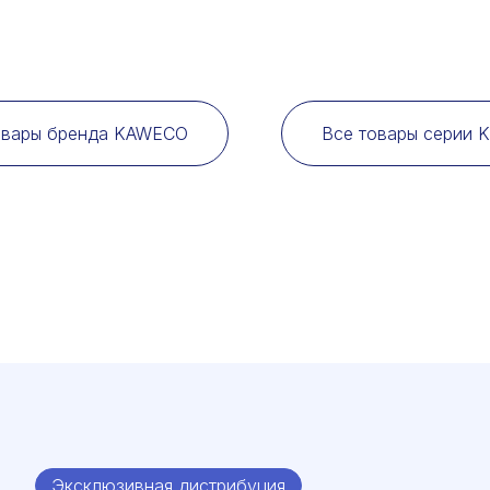
овары бренда KAWECO
Все товары серии 
Эксклюзивная дистрибуция