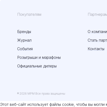
Покупателям
Партнера
Бренды
О компан
Журнал
Стать пар
События
Контакты
Розыгрыши и марафоны
Официальные дилеры
® 2026 MPM Все права защищены
Этот веб-сайт использует файлы cookie, чтобы вы могли