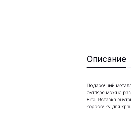
Описание
Подарочный металл
футляре можно разм
Elite. Вставка вну
коробочку для хран