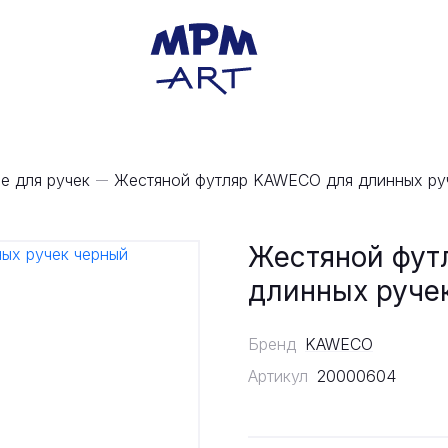
е для ручек
Жестяной футляр KAWECO для длинных ру
Жестяной фут
длинных руче
Бренд
KAWECO
Артикул
20000604