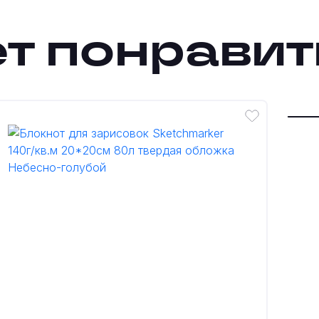
т понравит