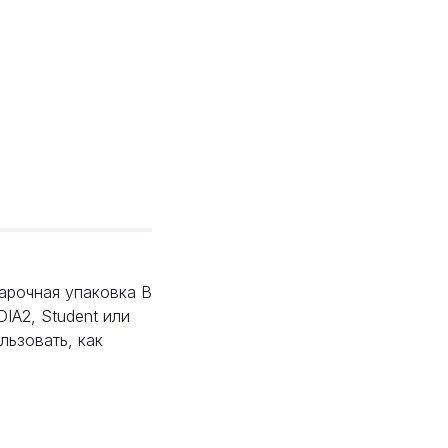
арочная упаковка В
IA2, Student или
льзовать, как