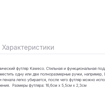
Характеристики
ический футляр Kaweco. Стильная и функциональная под
естить одну или две полноразмерные ручки, например, D
три пенала легко убирается, после чего футляр можно испо
ения. Размеры футляра: 16,6см x 5,5см x 2,3см