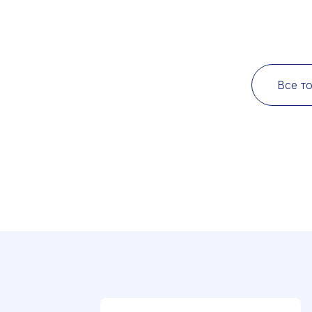
Все т