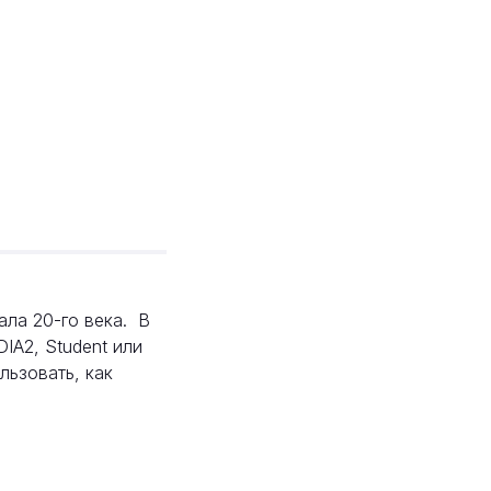
ла 20-го века. В
IA2, Student или
льзовать, как