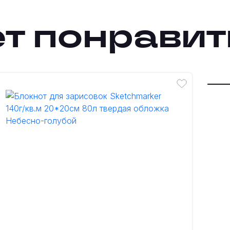
т понравит