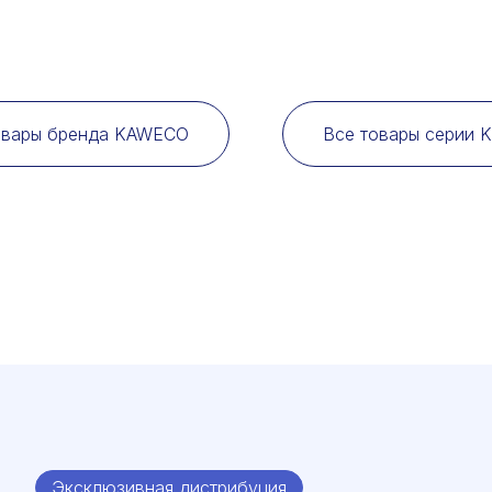
овары бренда KAWECO
Все товары серии 
Эксклюзивная дистрибуция