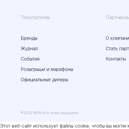
Покупателям
Партнера
Бренды
О компан
Журнал
Стать пар
События
Контакты
Розыгрыши и марафоны
Официальные дилеры
® 2026 MPM Все права защищены
Этот веб-сайт использует файлы cookie, чтобы вы могли