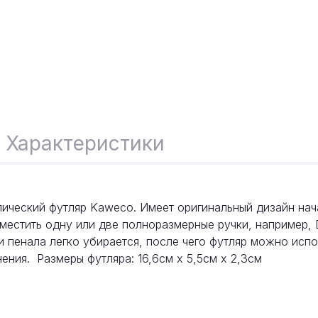
Характеристики
ический футляр Kaweco. Имеет оригинальный дизайн нача
естить одну или две полноразмерные ручки, например, D
три пенала легко убирается, после чего футляр можно испо
ения. Размеры футляра: 16,6см x 5,5см x 2,3см