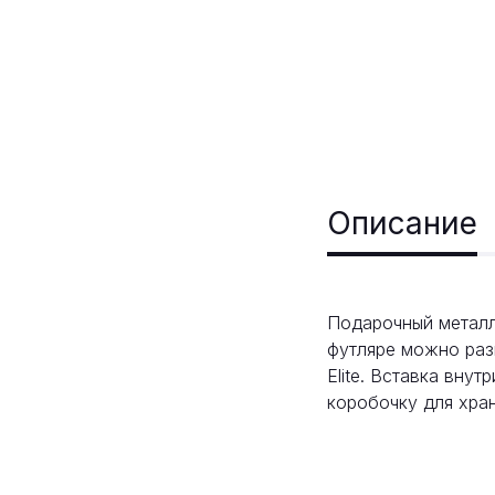
Описание
Подарочный металл
футляре можно разм
Elite. Вставка вну
коробочку для хран