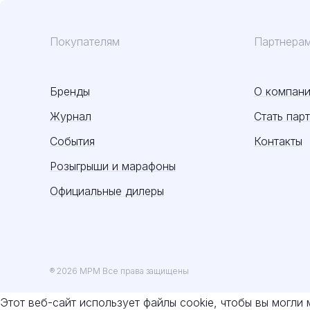
Покупателям
Партнера
Бренды
О компан
Журнал
Стать пар
События
Контакты
Розыгрыши и марафоны
Официальные дилеры
® 2026 MPM Все права защищены
Этот веб-сайт использует файлы cookie, чтобы вы могли