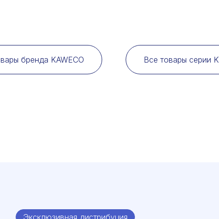
овары бренда KAWECO
Все товары серии 
Эксклюзивная дистрибуция