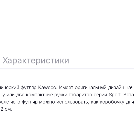
Характеристики
ический футляр Kaweco. Имеет оригинальный дизайн нач
у или две компактные ручки габаритов серии Sport. Вста
осле чего футляр можно использовать, как коробочку для
,2 см.