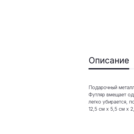
Описание
Подарочный металл
Футляр вмещает одн
легко убирается, п
12,5 см x 5,5 см x 2