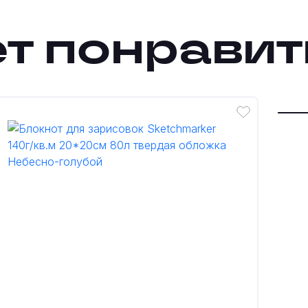
т понравит