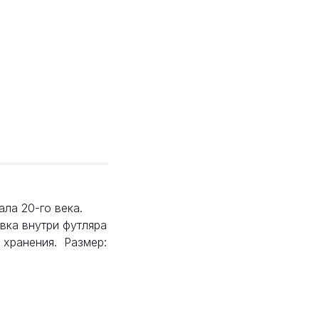
ала 20-го века.
вка внутри футляра
 хранения. Размер: