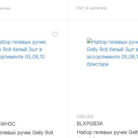
ассорти
Нет в наличии
личии
SAKURA
BLXPGB3A
BWH3C
Набор гелевых ручек Gelly
левых ручек Gelly Roll