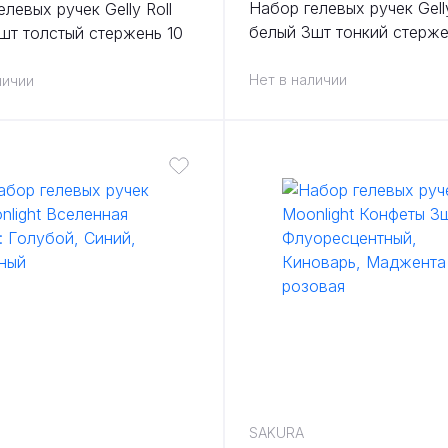
Набор гелевых ручек Gelly
левых ручек Gelly Roll
белый 3шт тонкий стерже
шт толстый стержень 10
Нет в наличии
личии
SAKURA