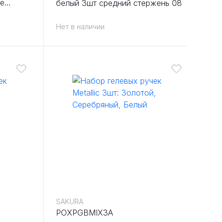
те
белый 3шт средний стержень 08
Нет в наличии
SAKURA
POXPGBMIX3A