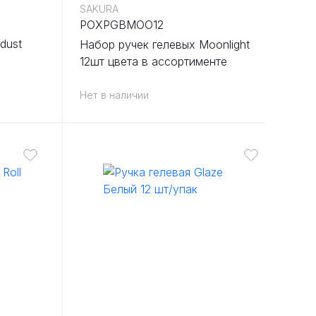
SAKURA
POXPGBMOO12
dust
Набор ручек гелевых Moonlight
12шт цвета в ассортименте
Нет в наличии