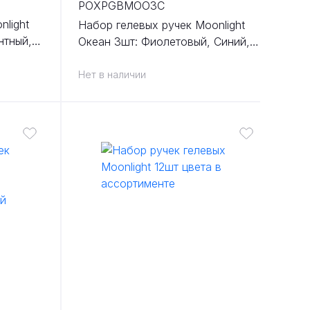
POXPGBMOO3C
nlight
Набор гелевых ручек Moonlight
нтный,
Океан 3шт: Фиолетовый, Синий,
овая
Зеленый
Нет в наличии