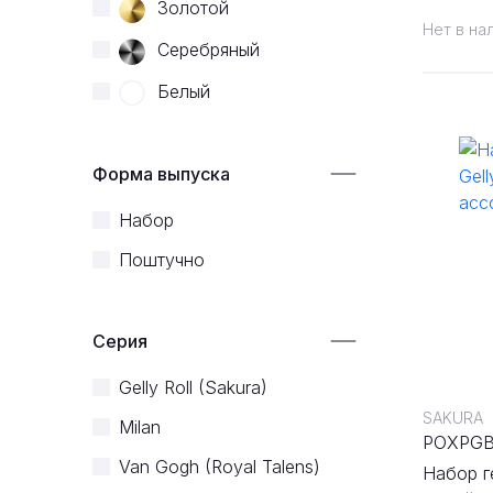
Золотой
Нет в на
Серебряный
Белый
Форма выпуска
Набор
Поштучно
Серия
Gelly Roll (Sakura)
SAKURA
Milan
POXPG
Van Gogh (Royal Talens)
Набор ге