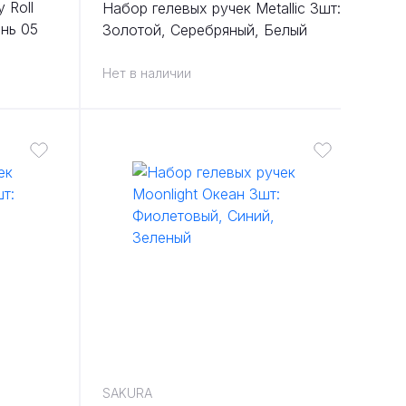
 Roll
Набор гелевых ручек Metallic 3шт:
нь 05
Золотой, Серебряный, Белый
Нет в наличии
SAKURA