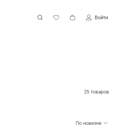
Войти
25
товаров
По новизне