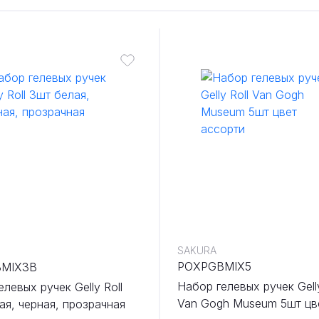
SAKURA
POXPGBMIX5
MIX3B
Набор гелевых ручек Gelly
левых ручек Gelly Roll
Van Gogh Museum 5шт цв
ая, черная, прозрачная