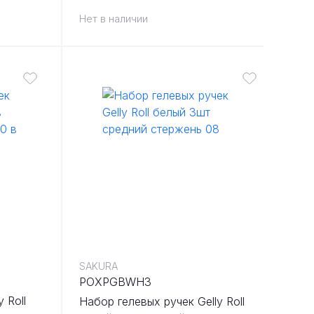
в блистере
Нет в наличии
SAKURA
POXPGBWH3
 Roll
Набор гелевых ручек Gelly Roll