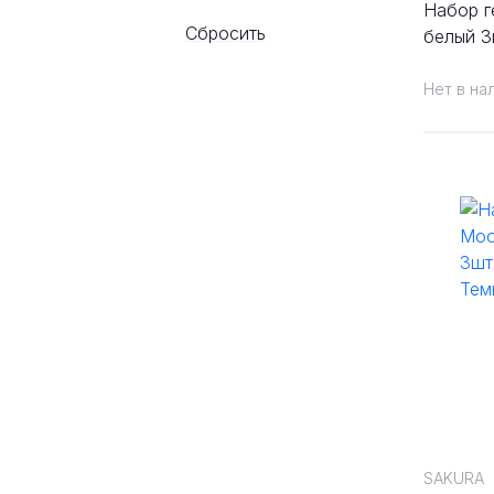
Набор ге
Сбросить
белый 3
Нет в на
SAKURA