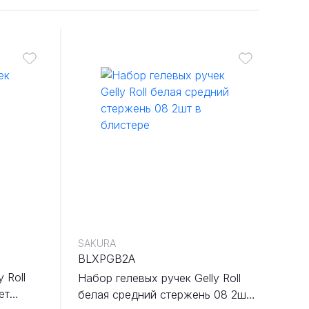
SAKURA
BLXPGB2A
 Roll
Набор гелевых ручек Gelly Roll
ет
белая средний стержень 08 2шт