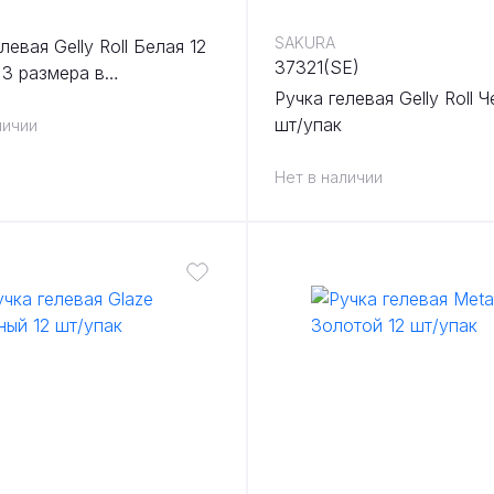
SAKURA
левая Gelly Roll Белая 12
37321(SE)
 3 размера в
Ручка гелевая Gelly Roll 
менте
шт/упак
личии
Нет в наличии