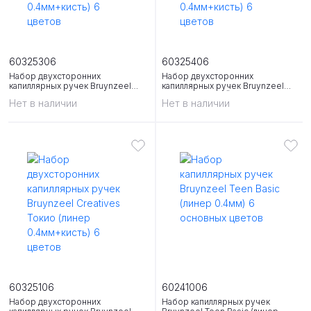
60325306
60325406
Набор двухсторонних
Набор двухсторонних
капиллярных ручек Bruynzeel
капиллярных ручек Bruynzeel
Creatives Марракеш (линер
Creatives Нью-Йорк (линер
Нет в наличии
Нет в наличии
0.4мм+кисть) 6 цветов
0.4мм+кисть) 6 цветов
60325106
60241006
Набор двухсторонних
Набор капиллярных ручек