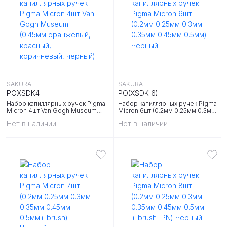
SAKURA
SAKURA
POXSDK4
PO(XSDK-6)
Набор капиллярных ручек Pigma
Набор капиллярных ручек Pigma
Micron 4шт Van Gogh Museum
Micron 6шт (0.2мм 0.25мм 0.3мм
(0.45мм оранжевый, красный,
0.35мм 0.45мм 0.5мм) Черный
Нет в наличии
Нет в наличии
коричневый, черный)