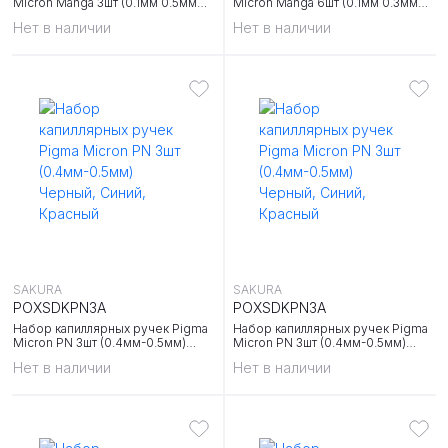
Micron Manga 3шт (0.1мм 0.5мм
Micron Manga 6шт (0.1мм 0.3мм
0.8мм) Черный
0.5мм кисть+ Pigma Graphic+мех
Нет в наличии
Нет в наличии
карандаш 0,7 мм) Черный
SAKURA
SAKURA
POXSDKPN3A
POXSDKPN3A
Набор капиллярных ручек Pigma
Набор капиллярных ручек Pigma
Micron PN 3шт (0.4мм-0.5мм)
Micron PN 3шт (0.4мм-0.5мм)
Черный, Синий, Красный
Черный, Синий, Красный
Нет в наличии
Нет в наличии