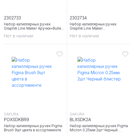
2302733
2302734
Набор капиллярных ручек
Набор капиллярных ручек
Graphik Line Maker 4ручки+Bullet
Graphik Line Maker
Journal
4ручки+Sketching Journal
Нет в наличии
Нет в наличии
SAKURA
SAKURA
POXSDKBR9
BLXSDK2A
Набор капиллярных ручек Pigma
Набор капиллярных ручек Pigma
Brush 9шт цвета в ассортименте
Micron 0.25мм 2шт Черный