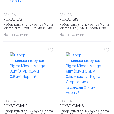
SAKURA
SAKURA
POXSDK7B
POXSDK8S
Набор капиллярных ручек Pigma
Набор капиллярных ручек Pigma
Micron 7шт (0.2мм 0.25мм 0.3мм
Micron 8шт (0.2мм 0.25мм 0.3мм
0.35мм 0.45мм 0.5мм+ brush)
0.35мм 0.45мм 0.5мм +
Нет в наличии
Нет в наличии
Черный
brush+PN) Черный
SAKURA
SAKURA
POXSDKMAN3
POXSDKMAN6
Набор капиллярных ручек Pigma
Набор капиллярных ручек Pigma