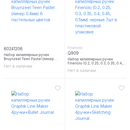
Finenolo
60241206
Q909
Набор капиллярных ручек
Bruynzeel Teen Pastel (линер
Набор капиллярных ручек
0.4мм) 6 пастельных цветов
Finenolo (0.2, 0.25, 0.3, 0.35, 0.4,
Нет в наличии
0.45, 0.5мм) черные 7шт в
Нет в наличии
пластиковой упаковке