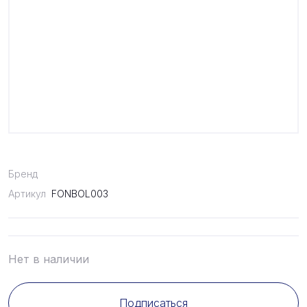
Бренд
Артикул
FONBOL003
Нет в наличии
Подписаться