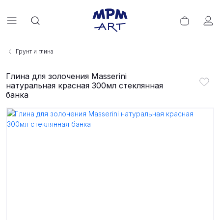
Грунт и глина
Глина для золочения Masserini
натуральная красная 300мл стеклянная
банка