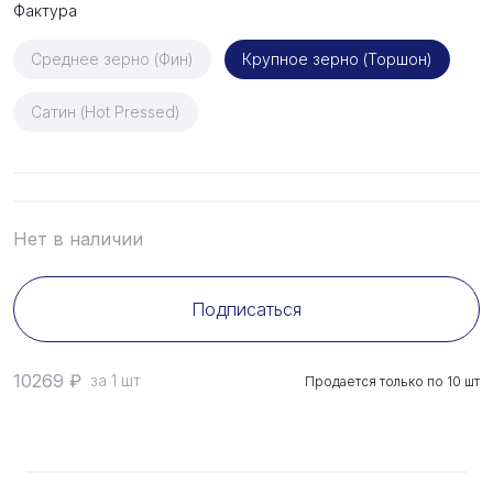
Фактура
Среднее зерно (Фин)
Крупное зерно (Торшон)
Сатин (Hot Pressed)
Нет в наличии
Подписаться
10269
₽
за 1 шт
Продается только по
10
шт