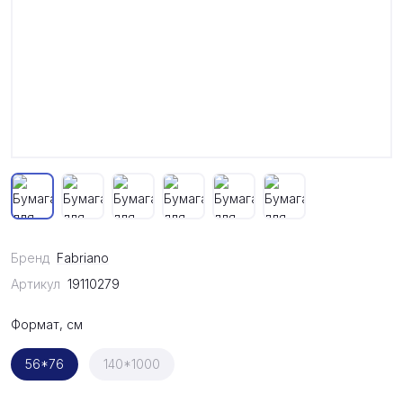
Бренд
Fabriano
Артикул
19110279
Формат, см
56*76
140*1000