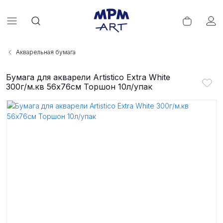
Акварельная бумага
Бумага для акварели Artistico Extra White
300г/м.кв 56x76см Торшон 10л/упак