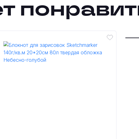
т понравит