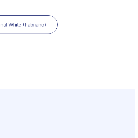
onal White (Fabriano)