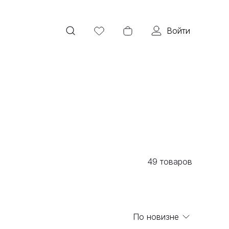
Войти
49
товаров
По новизне