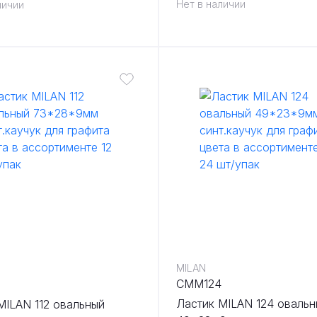
Нет в наличии
личии
MILAN
CMM124
Ластик MILAN 124 овальн
MILAN 112 овальный