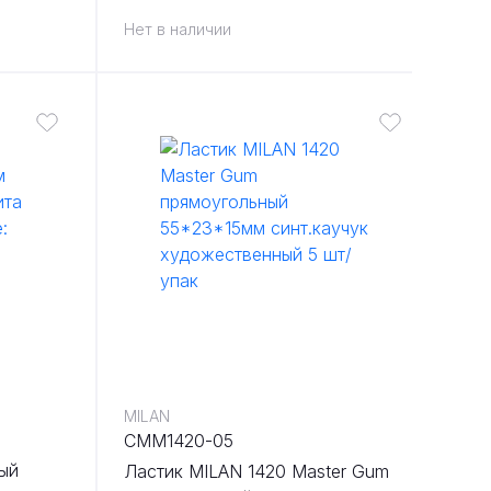
графита 12 шт/упак
Нет в наличии
MILAN
CMM1420-05
ый
Ластик MILAN 1420 Master Gum