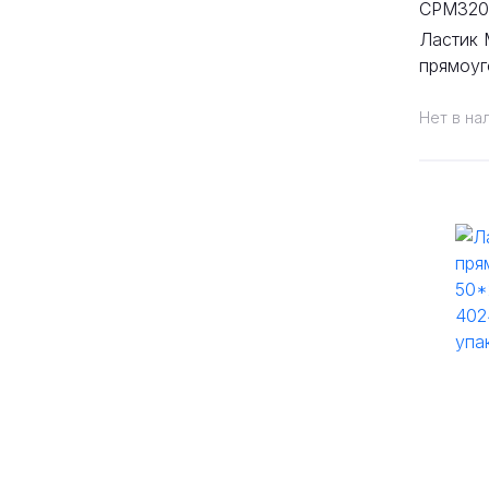
CPM32
Ластик
прямоуг
пластик
Нет в на