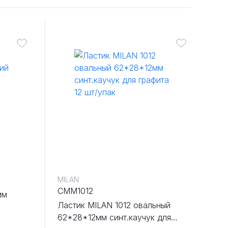
MILAN
CMM1012
мм
Ластик MILAN 1012 овальный
62*28*12мм синт.каучук для