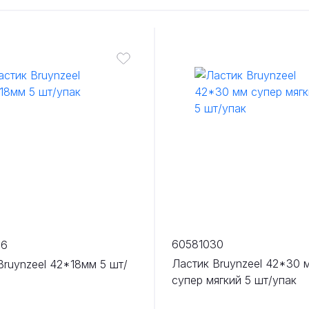
60581030
36
Ластик Bruynzeel 42*30 
Bruynzeel 42*18мм 5 шт/
супер мягкий 5 шт/упак