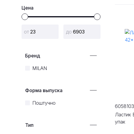
Цена
Бренд
MILAN
Форма выпуска
Поштучно
605810
Ластик 
упак
Тип