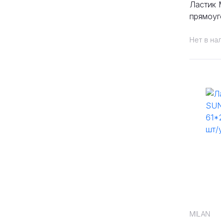
Ластик 
прямоу
пластик
Нет в на
MILAN