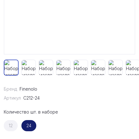
Бренд
Finenolo
Артикул
C212-24
Количество шт. в наборе
12
24