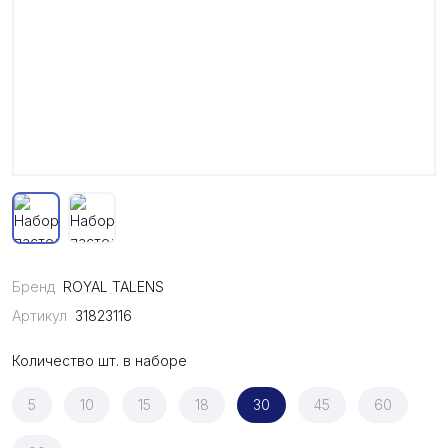
Бренд
ROYAL TALENS
Артикул
31823116
Количество шт. в наборе
5
10
15
18
30
45
60