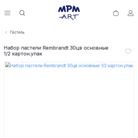
Пастель
Набор пастели Rembrandt 30цв основные
1/2 картон.упак